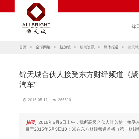
锦
首页
>
全球网络
>
新加坡
>
新闻资讯
>
媒体报道
>
锦天城
锦天城合伙人接受东方财经频道《聚
汽车”
2015-05-11
265510
[摘要]
2015年5月6日上午，我所高级合伙人叶芳博士接
目于2015年5月9日19：30在东方财经频道首播（第一