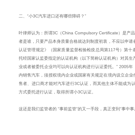
二、“小3C汽车进口还有哪些障碍？”
叶律师认为：所谓3C（China Compulsory Certif
者是谁，只要产品本身质量合格就达到制度初衷，不应以申请者
认证管理规定》（国家质量监督检验检疫总局第117号）第十
托经国家认监委指定的认证机构（以下简称认证机构）对其生
业或者被委托企业均可以向认证机构进行认证委托。” 2005
内销售汽车，须授权境内企业或国家有关规定在境内设立企业
售者、进口商才能对汽车进行3C认证，而其他主体不能成为认
方式委托进行认证，取得所谓小3C认证。
这还是我们监管者的 “事前监管”的又一手段，真正变到“事中