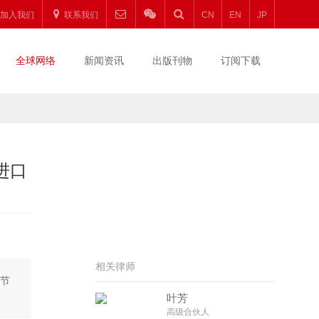
加入我们
联系我们
CN
EN
JP
全球网络
新闻资讯
出版刊物
订阅下载
进口
相关律师
该节
叶芳
高级合伙人