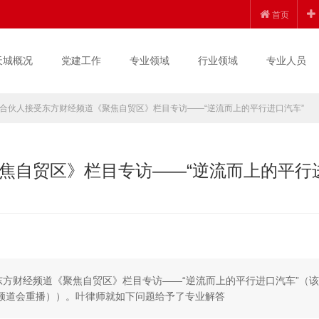
首页
天城概况
党建工作
专业领域
行业领域
专业人员
合伙人接受东方财经频道《聚焦自贸区》栏目专访——“逆流而上的平行进口汽车”
焦自贸区》栏目专访——“逆流而上的平行
受东方财经频道《聚焦自贸区》栏目专访——“逆流而上的平行进口汽车”（
财经频道会重播））。叶律师就如下问题给予了专业解答