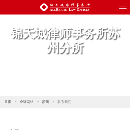
锦天城律师事务所苏
州分所
首页
>
全球网络
>
苏州
>
联系我们