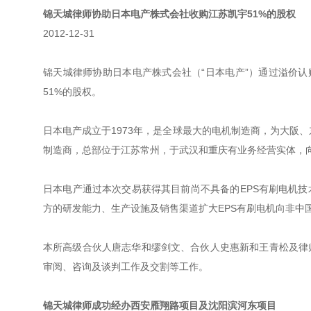
锦天城律师协助日本电产株式会社收购江苏凯宇51%的股权
2012-12-31
锦天城律师协助日本电产株式会社（“日本电产”）通过溢价认
51%的股权。
日本电产成立于1973年，是全球最大的电机制造商，为大阪、
制造商，总部位于江苏常州，于武汉和重庆有业务经营实体，
日本电产通过本次交易获得其目前尚不具备的EPS有刷电机
方的研发能力、生产设施及销售渠道扩大EPS有刷电机向非中
本所高级合伙人唐志华和缪剑文、合伙人史惠新和王青松及律
审阅、咨询及谈判工作及交割等工作。
锦天城律师成功经办西安雁翔路项目及沈阳滨河东项目