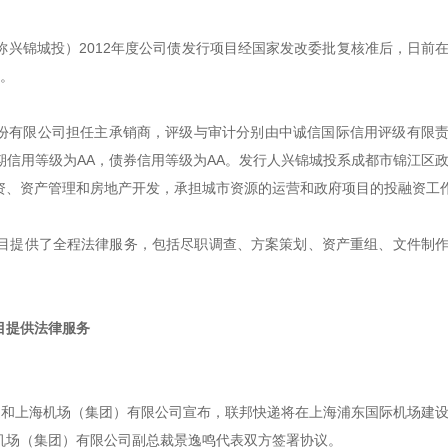
兴锦城投）2012年度公司债发行项目经国家发改委批复核准后，日前
位。
股份有限公司担任主承销商，评级与审计分别由中诚信国际信用评级有限
信用等级为AA，债券信用等级为AA。发行人兴锦城投系成都市锦江区
资、资产管理和房地产开发，承担城市资源的运营和政府项目的投融资工
目提供了全程法律服务，包括尽职调查、方案策划、资产重组、文件制
目提供法律服务
快递和上海机场（集团）有限公司宣布，联邦快递将在上海浦东国际机场建
机场（集团）有限公司副总裁景逸鸣代表双方签署协议。