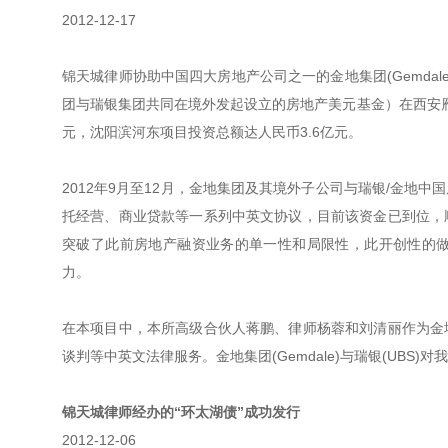
2012-12-17
锦天城律师协助中国四大房地产公司之一的金地集团(Gemda
团与瑞银集团共同在境外发起设立的房地产美元基金）在西安
元，沈阳滨河东项目投资总额达人民币3.6亿元。
2012年9月至12月，金地集团及其境外子公司与瑞银/金地
托经营、商业贷款等一系列中英文协议，目前该资金已到位，
突破了此前房地产融资业务的单一性和局限性，此开创性的
力。
在本项目中，本所高级合伙人蒋鹏、律师杨蓉和刘清丽作为金
谈判等中英文法律服务。金地集团(Gemdale)与瑞银(UBS
锦天城律师经办的“环太湖债”成功发行
2012-12-06