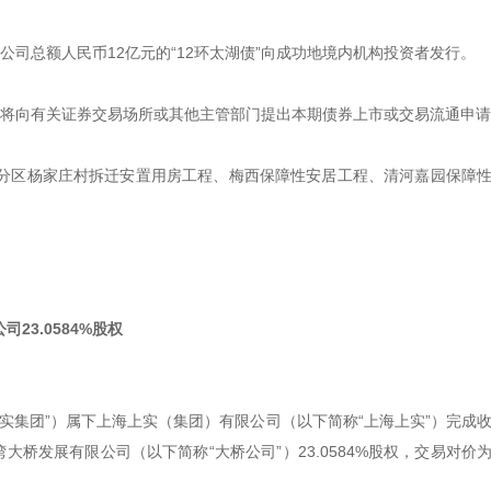
限公司总额人民币12亿元的“12环太湖债”向成功地境内机构投资者发行。
司将向有关证券交易场所或其他主管部门提出本期债券上市或交易流通申
分区杨家庄村拆迁安置用房工程、梅西保障性安居工程、清河嘉园保障
3.0584%股权
实集团”）属下上海上实（集团）有限公司（以下简称“上海上实”）完成
大桥发展有限公司（以下简称“大桥公司”）23.0584%股权，交易对价