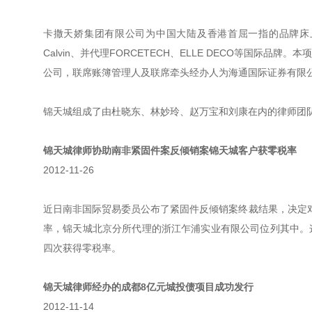
卡撒天娇集团有限公司为中国大陆及香港首屈一指的品牌床上用品
Calvin、并代理FORCETECH、ELLE DECO等国
公司，联席账簿管理人及联席牵头经办人为海通国际证券有限
锦天城组成了由杜晓东、林妙玲、赵万宝和刘康在内的律师团
锦天城律师协助南非紧固件案反倾销案锦天城客户获零税率
2012-11-26
近日南非国际贸易委员公布了紧固件反倾销案终裁结果，决定
率，锦天城北京分所代理的浙江乍浦实业有限公司位列其中。
四次获得零税率。
锦天城律师经办的成都8亿元城投债项目成功发行
2012-11-14