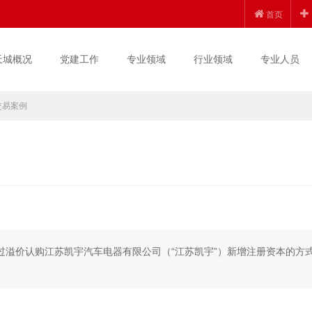
首页
天城概况
党建工作
专业领域
行业领域
专业人员
交易案例
过溢价认购江苏凯宇汽车电器有限公司（“江苏凯宇”）新增注册资本的方