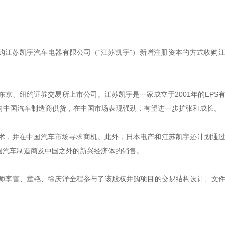
购江苏凯宇汽车电器有限公司（“江苏凯宇”）新增注册资本的方式收购
东京、纽约证券交易所上市公司。江苏凯宇是一家成立于2001年的EPS
向中国汽车制造商供货，在中国市场表现强劲，有望进一步扩张和成长。
技术，并在中国汽车市场寻求商机。此外，日本电产和江苏凯宇还计划通
国汽车制造商及中国之外的新兴经济体的销售。
师李蕾、童艳、徐庆洋全程参与了该股权并购项目的交易结构设计、文