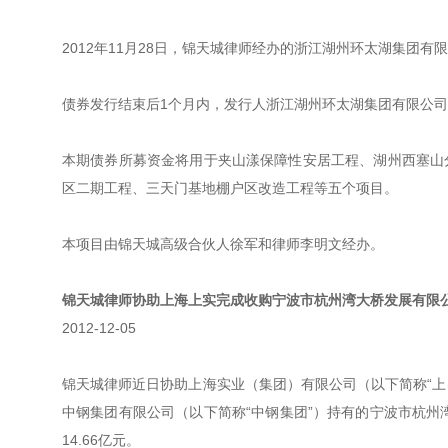
2012年11月28日，锦天城律师经办的浙江湖州环太湖集团有
债券发行结束后1个月内，发行人浙江湖州环太湖集团有限公
本期债券所募资金将用于夹山漾保障性安居工程、湖州西塞山
区二期工程、三天门基地棚户区改造工程等五个项目。
本项目由锦天城高级合伙人徐军和律师李明文经办。
锦天城律师协助上海上实完成收购宁波市杭州湾大桥发展有限公司2
2012-12-05
锦天城律师近日协助上海实业（集团）有限公司（以下简称“上
中钢集团有限公司（以下简称“中钢集团”）持有的宁波市杭州湾
14.66亿元。