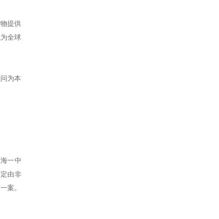
货物提供
成为全球
顾问为本
上海一中
指定由非
第一案。