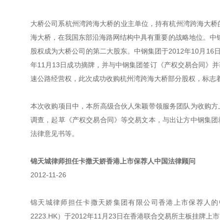
大桥公司系杭州湾跨海大桥的业主单位，持有杭州湾跨海大桥
海大桥，在我国东部沿海路网结构中具有重要的战略地位。中钢集
股权成为大桥公司的第二大股东。中钢集团于2012年10月16日
年11月13日成功摘牌，并与中钢集团签订《产权交易合同》
速公路经营权，此次成功收购杭州湾跨海大桥部分股权，标志着
本次收购项目中，本所高级合伙人朱颖带领服务团队为收购方
调查，起草《产权交易合同》等交易文本，与出让方中钢集团
法律意见书等。
锦天城律师担任卡撒天娇香港上市保荐人中国法律顾问
2012-11-26
锦天城律师担任卡撒天娇集团有限公司香港上市保荐人的中国法律顾
2223.HK）于2012年11月23日在香港联合交易所主板挂牌上