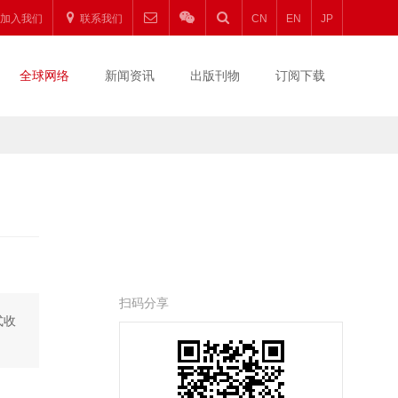
加入我们
联系我们
CN
EN
JP
全球网络
新闻资讯
出版刊物
订阅下载
扫码分享
式收