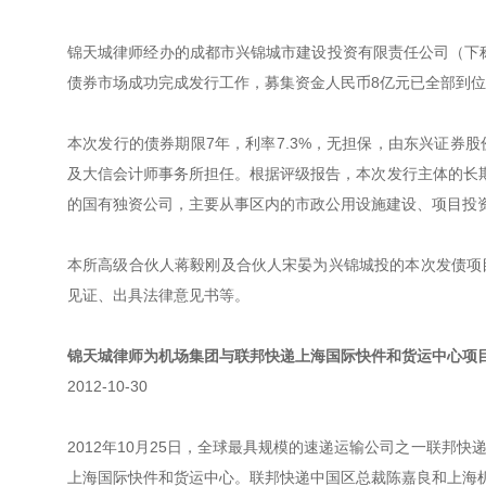
锦天城律师经办的成都市兴锦城市建设投资有限责任公司（下称
债券市场成功完成发行工作，募集资金人民币8亿元已全部到
本次发行的债券期限7年，利率7.3%，无担保，由东兴证券
及大信会计师事务所担任。根据评级报告，本次发行主体的长期
的国有独资公司，主要从事区内的市政公用设施建设、项目投
本所高级合伙人蒋毅刚及合伙人宋晏为兴锦城投的本次发债项
见证、出具法律意见书等。
锦天城律师为机场集团与联邦快递上海国际快件和货运中心项
2012-10-30
2012年10月25日，全球最具规模的速递运输公司之一联邦
上海国际快件和货运中心。联邦快递中国区总裁陈嘉良和上海