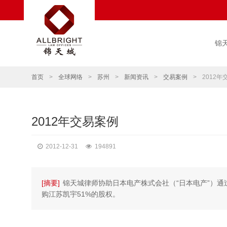
锦
首页
>
全球网络
>
苏州
>
新闻资讯
>
交易案例
>
2012年
2012年交易案例
2012-12-31
194891
[摘要]
锦天城律师协助日本电产株式会社（“日本电产”）通
购江苏凯宇51%的股权。