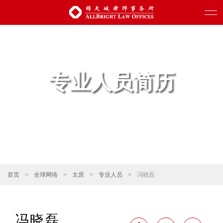
专业人员简历
首页
>
全球网络
>
太原
>
专业人员
>
冯晓磊
冯晓磊