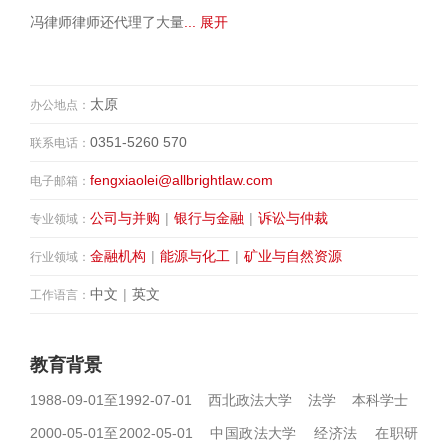
冯律师律师还代理了大量
... 展开
太原
办公地点：
0351-5260 570
联系电话：
fengxiaolei@allbrightlaw.com
电子邮箱：
公司与并购
|
银行与金融
|
诉讼与仲裁
专业领域：
金融机构
|
能源与化工
|
矿业与自然资源
行业领域：
中文
|
英文
工作语言：
教育背景
1988-09-01至1992-07-01 西北政法大学 法学 本科学士
2000-05-01至2002-05-01 中国政法大学 经济法 在职研