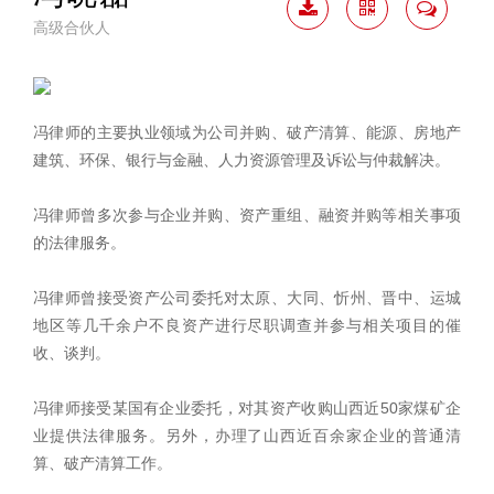
高级合伙人
下载
二维
联系
简历
码
我
冯律师的主要执业领域为公司并购、破产清算、能源、房地产
建筑、环保、银行与金融、人力资源管理及诉讼与仲裁解决。
冯律师曾多次参与企业并购、资产重组、融资并购等相关事项
的法律服务。
冯律师曾接受资产公司委托对太原、大同、忻州、晋中、运城
地区等几千余户不良资产进行尽职调查并参与相关项目的催
收、谈判。
冯律师接受某国有企业委托，对其资产收购山西近50家煤矿企
业提供法律服务。另外，办理了山西近百余家企业的普通清
算、破产清算工作。