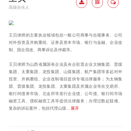
高级合伙人
下载
二维
联系
简历
码
我
王贝律师的主要执业领域包括一般公司商事与合规事务、公司
对外投资及并购重组、证券及资本市场、银行与金融、企业改
制、国企混改、商事诉讼及仲裁等。
王贝律师为山西省属国有企业及央企驻晋企业太钢集团、晋煤
集团、太重集团、龙投集团、山煤集团、航产集团等多起对外
投资、并购重组、企业改制项目提供专项法律服务；为太钢集
团、晋煤集团、龙投集团、太重集团及所属企业等在交易所、
银行间债券市场、北金所等发行企业债、公司债、银行间市场
融资工具、债权融资工具等提供法律服务；办理过数起疑难、
复杂的诉讼案件，包括代理山煤
... 展开