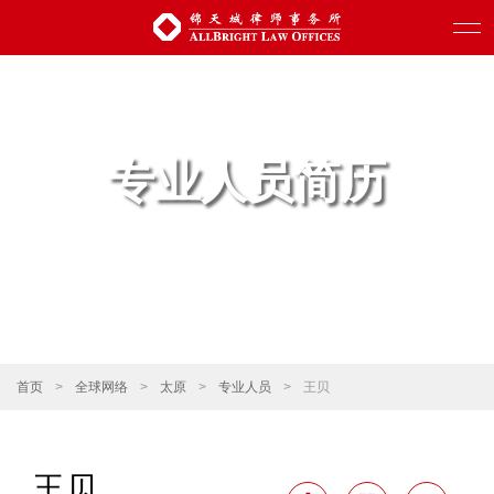
专业人员简历
首页
>
全球网络
>
太原
>
专业人员
>
王贝
王贝