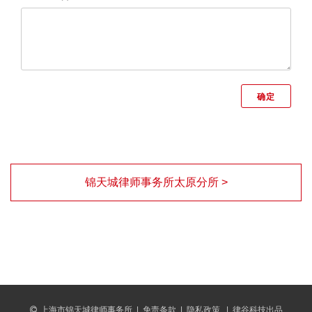
锦天城律师事务所太原分所 >
上海市锦天城律师事务所
|
免责条款
|
隐私政策
|
律谷科技出品