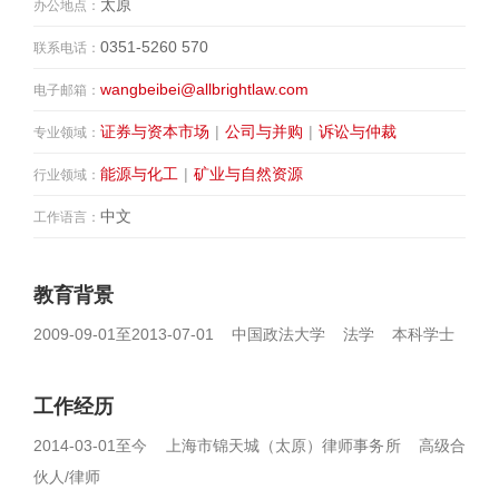
太原
办公地点：
0351-5260 570
联系电话：
wangbeibei@allbrightlaw.com
电子邮箱：
证券与资本市场
|
公司与并购
|
诉讼与仲裁
专业领域：
能源与化工
|
矿业与自然资源
行业领域：
中文
工作语言：
教育背景
2009-09-01至2013-07-01 中国政法大学 法学 本科学士
工作经历
2014-03-01至今 上海市锦天城（太原）律师事务所 高级合
伙人/律师