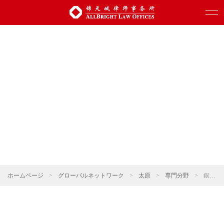
ホームページ
>
グローバルネットワーク
>
太原
>
専門分野
>
銀行・ファイナンス