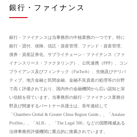
銀行・ファイナンス
銀行・ファイナンスは当事務所の中核業務の一つです。特に
銀行・貸付、保険、信託・資産管理、ファンド・資産管理、
債券・資産証券化、サプライチェーン・ファイナンス（ファ
イナンスリース・ファクタリング）、公民連携（PPP）、コン
プライアンス及びフィンテック（FinTech）、先物及びデリバ
ティブ、地方金融と民間金融、金融不良資産の処理等の分野
で高く評価されており、国内外の金融機関から広い認知と深
い信頼を得ています。当事務所の銀行・ファイナンス業務分
野及び関連するパートナー弁護士は、長年連続して
「Chambers Global & Greater China Region Guide」、「Asialaw
Profiles」、「ALB」、「The Legal 500」などの国際権威ある
法律事務所評価機関に重点的に推薦されています。