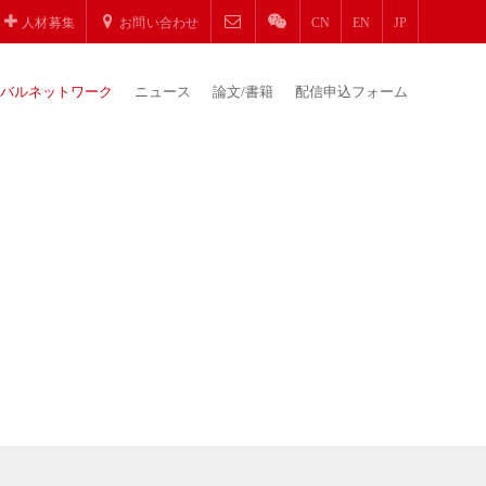
人材募集
お問い合わせ
CN
EN
JP
バルネットワーク
ニュース
論文/書籍
配信申込フォーム