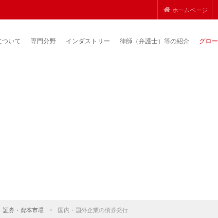
ホームページ
について
専門分野
インダストリー
律師（弁護士）等の紹介
グロー
証券・資本市場
>
国内・国外企業の債券発行