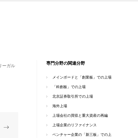
専門分野の関連分野
リーガル
メインボードと「創業板」での上場
「科創板」での上場
北京証券取引所での上場
海外上場
上場会社の買収と重大資産の再編
上場企業のリファイナンス
ベンチャー企業の「新三板」での上