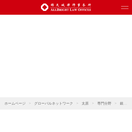
ホームページ
>
グローバルネットワーク
>
太原
>
専門分野
>
銀行・ファイナンス