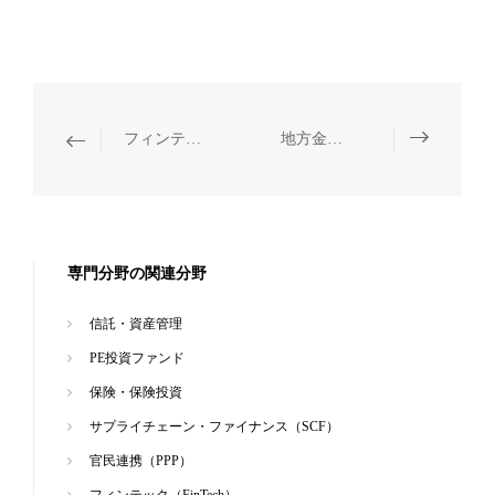
フィンテック（FinTech）
地方金融と民間金融
専門分野の関連分野
信託・資産管理
PE投資ファンド
保険・保険投資
サプライチェーン・ファイナンス（SCF）
官民連携（PPP）
フィンテック（FinTech）