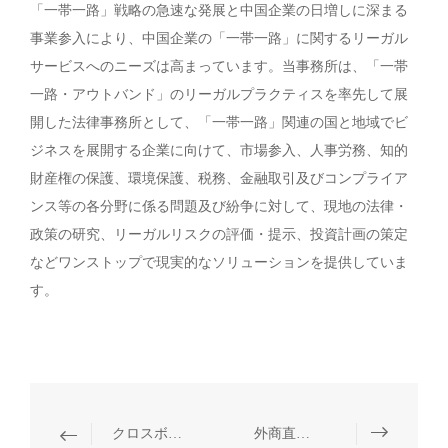
「一帯一路」戦略の急速な発展と中国企業の日増しに深まる
事業参入により、中国企業の「一帯一路」に関するリーガル
サービスへのニーズは高まっています。当事務所は、「一帯
一路・アウトバンド」のリーガルプラクティスを率先して展
開した法律事務所として、「一帯一路」関連の国と地域でビ
ジネスを展開する企業に向けて、市場参入、人事労務、知的
財産権の保護、環境保護、税務、金融取引及びコンプライア
ンス等の各分野に係る問題及び紛争に対して、現地の法律・
政策の研究、リーガルリスクの評価・提示、投資計画の策定
などワンストップで現実的なソリューションを提供していま
す。
クロスボーダー投資
外商直接投資