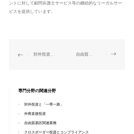
ントに対して顧問弁護士サービス等の継続的なリーガルサー
ビスを提供しています。
対外投資と「一帯一路」
自由貿易区関連業務
専門分野の関連分野
対外投資と「一帯一路」
外商直接投資
自由貿易区関連業務
クロスボーダー投資とコンプライアンス