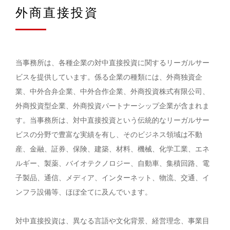
外商直接投資
当事務所は、各種企業の対中直接投資に関するリーガルサー
ビスを提供しています。係る企業の種類には、外商独資企
業、中外合弁企業、中外合作企業、外商投資株式有限公司、
外商投資型企業、外商投資パートナーシップ企業が含まれま
す。当事務所は、対中直接投資という伝統的なリーガルサー
ビスの分野で豊富な実績を有し、そのビジネス領域は不動
産、金融、証券、保険、建築、材料、機械、化学工業、エネ
ルギー、製薬、バイオテクノロジー、自動車、集積回路、電
子製品、通信、メディア、インターネット、物流、交通、イ
ンフラ設備等、ほぼ全てに及んでいます。
対中直接投資は、異なる言語や文化背景、経営理念、事業目