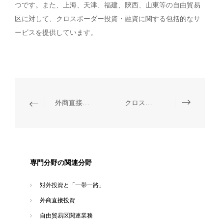
つです。また、上海、天津、福建、陝西、山東等の自由貿易
区に対して、クロスボーダー投資・融資に関する包括的なサ
ービスを提供しています。
外商直接投資
クロスボーダー投資とコンプライアンス
専門分野の関連分野
対外投資と「一帯一路」
外商直接投資
自由貿易区関連業務