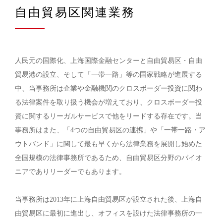
自由貿易区関連業務
人民元の国際化、上海国際金融センターと自由貿易区・自由
貿易港の設立、そして「一帯一路」等の国家戦略が進展する
中、当事務所は企業や金融機関のクロスボーダー投資に関わ
る法律案件を取り扱う機会が増えており、クロスボーダー投
資に関するリーガルサービスで他をリードする存在です。当
事務所はまた、「4つの自由貿易区の連携」や「一帯一路・ア
ウトバンド」に関して最も早くから法律業務を展開し始めた
全国規模の法律事務所であるため、自由貿易区分野のパイオ
ニアでありリーダーでもあります。
当事務所は2013年に上海自由貿易区が設立された後、上海自
由貿易区に最初に進出し、オフィスを設けた法律事務所の一