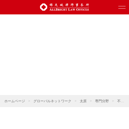
ホームページ
>
グローバルネットワーク
>
太原
>
専門分野
>
不動産・建設プロジェクト