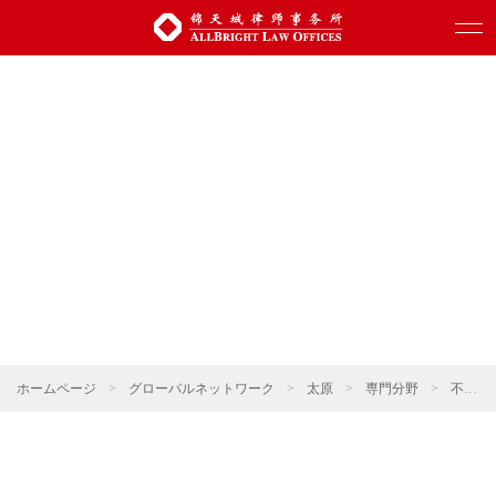
ホームページ
>
グローバルネットワーク
>
太原
>
専門分野
>
不動産・建設プロジェクト