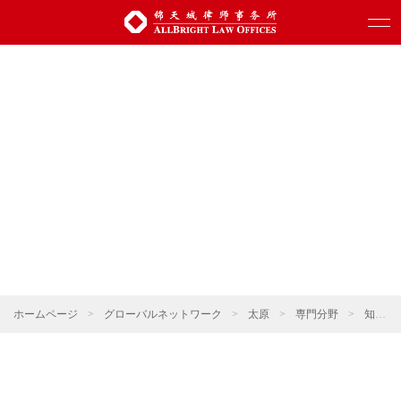
ホームページ
>
グローバルネットワーク
>
太原
>
専門分野
>
知的財産権