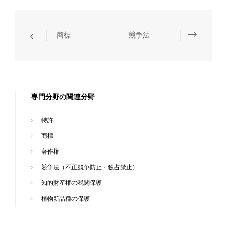
商標
競争法（不正競争防止・独占禁止）
専門分野の関連分野
特許
商標
著作権
競争法（不正競争防止・独占禁止）
知的財産権の税関保護
植物新品種の保護