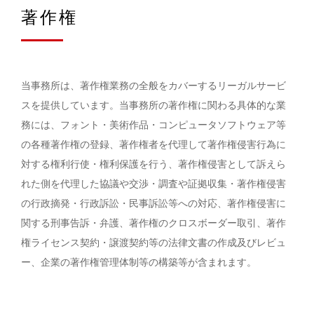
著作権
当事務所は、著作権業務の全般をカバーするリーガルサービ
スを提供しています。当事務所の著作権に関わる具体的な業
務には、フォント・美術作品・コンピュータソフトウェア等
の各種著作権の登録、著作権者を代理して著作権侵害行為に
対する権利行使・権利保護を行う、著作権侵害として訴えら
れた側を代理した協議や交渉・調査や証拠収集・著作権侵害
の行政摘発・行政訴訟・民事訴訟等への対応、著作権侵害に
関する刑事告訴・弁護、著作権のクロスボーダー取引、著作
権ライセンス契約・譲渡契約等の法律文書の作成及びレビュ
ー、企業の著作権管理体制等の構築等が含まれます。