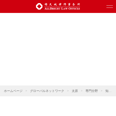
ホームページ
>
グローバルネットワーク
>
太原
>
専門分野
>
知的財産権