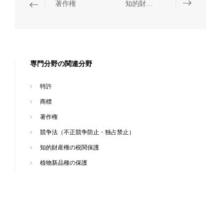
著作権
知的財産権の税関保護
専門分野の関連分野
特許
商標
著作権
競争法（不正競争防止・独占禁止）
知的財産権の税関保護
植物新品種の保護