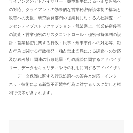
ライアンスのアドバイザリー・競争相手による不正な告発へ
の対応、クライアントの効果的な営業秘密保護体制の構築と
改善への支援、研究開発部門の従業員に対する入社調査・イ
ンセンティブストックオプション・競業避止、営業秘密侵害
の調査・営業秘密のリスクコントロール・秘密保持体制の設
計・営業秘密に関する行政・民事・刑事事件への対応等、独
占行為に関する行政摘発・独占禁止当局による調査への対応
及び独占禁止関連の行政処罰・行政訴訟に関するアドバイザ
リー、データセキュリティやその利用に関するアドバイザリ
ー・データ保護に関する行政処罰への答弁と対応・インター
ネット技術による新型不正競争行為に対するリスク防止と権
利行使等が含まれます。