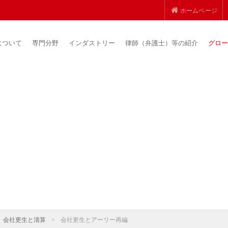
ホームページ
について
専門分野
インダストリー
律師（弁護士）等の紹介
グロー
会社更生と清算
>
会社更生とアーリー再編