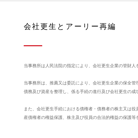
会社更生とアーリー再編
当事務所は人民法院の指定により、会社更生企業の管財人
当事務所は、推薦又は委託により、会社更生企業の保全管
債務及び資産を整理し、係る手続の進行及び会社更生の成
また、会社更生手続における債権者・債務者の株主又は役
産債権者の権益保護、株主及び役員の合法的権益の保護等