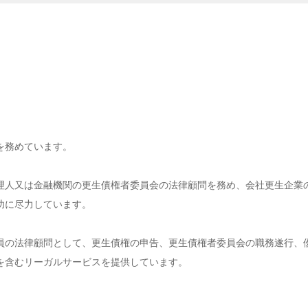
を務めています。
理人又は金融機関の更生債権者委員会の法律顧問を務め、会社更生企業
功に尽力しています。
員の法律顧問として、更生債権の申告、更生債権者委員会の職務遂行、
を含むリーガルサービスを提供しています。