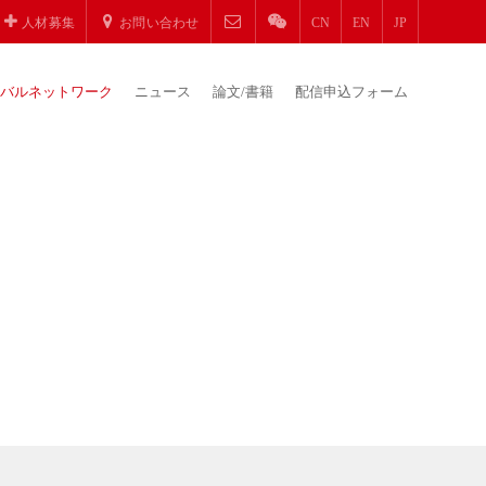
人材募集
お問い合わせ
CN
EN
JP
バルネットワーク
ニュース
論文/書籍
配信申込フォーム