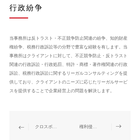
行政紛争
当事務所は反トラスト・不正競争防止関連の紛争、知的財産
権紛争、税務行政訴訟等の分野で豊富な経験を有します。当
事務所はクライアントに対して、不正競争防止・反トラスト
関連の行政訴訟・行政処罰、特許・商標・著作権関連の行政
訴訟、税務行政訴訟に関するリーガルコンサルティングを提
供しており、クライアントのニーズに応じたリーガルサービ
スを提供することで企業経営上の問題を解決します。
クロスボーダー紛争
権利侵害紛争