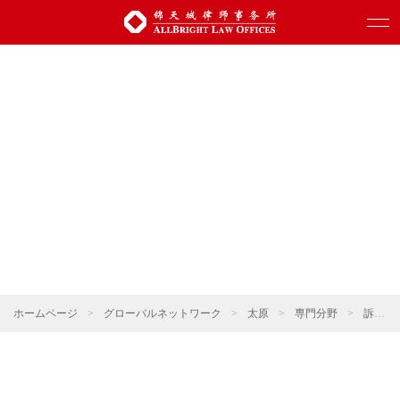
ホームページ
>
グローバルネットワーク
>
太原
>
専門分野
>
訴訟・仲裁