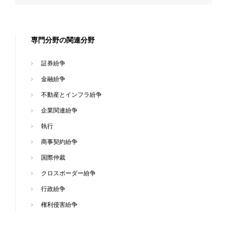
専門分野の関連分野
証券紛争
金融紛争
不動産とインフラ紛争
企業関連紛争
執行
商事契約紛争
国際仲裁
クロスボーダー紛争
行政紛争
権利侵害紛争