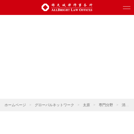
ホームページ
>
グローバルネットワーク
>
太原
>
専門分野
>
消費・小売