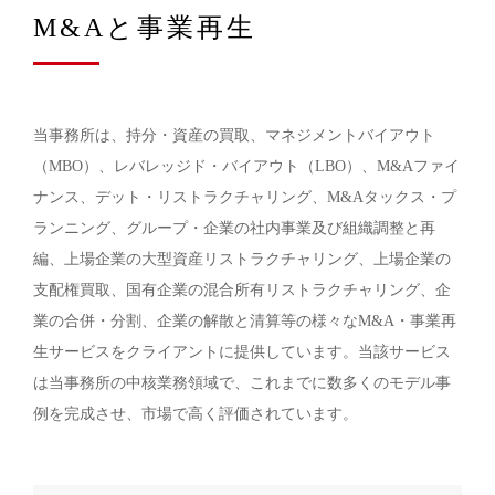
M&Aと事業再生
当事務所は、持分・資産の買取、マネジメントバイアウト
（MBO）、レバレッジド・バイアウト（LBO）、M&Aファイ
ナンス、デット・リストラクチャリング、M&Aタックス・プ
ランニング、グループ・企業の社内事業及び組織調整と再
編、上場企業の大型資産リストラクチャリング、上場企業の
支配権買取、国有企業の混合所有リストラクチャリング、企
業の合併・分割、企業の解散と清算等の様々なM&A・事業再
生サービスをクライアントに提供しています。当該サービス
は当事務所の中核業務領域で、これまでに数多くのモデル事
例を完成させ、市場で高く評価されています。