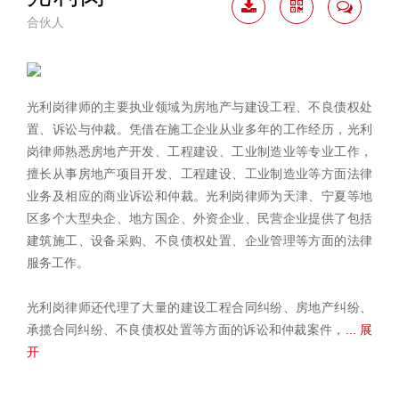
合伙人
下载
二维
联系
简历
码
我
光利岗律师的主要执业领域为房地产与建设工程、不良债权处
置、诉讼与仲裁。凭借在施工企业从业多年的工作经历，光利
岗律师熟悉房地产开发、工程建设、工业制造业等专业工作，
擅长从事房地产项目开发、工程建设、工业制造业等方面法律
业务及相应的商业诉讼和仲裁。光利岗律师为天津、宁夏等地
区多个大型央企、地方国企、外资企业、民营企业提供了包括
建筑施工、设备采购、不良债权处置、企业管理等方面的法律
服务工作。
光利岗律师还代理了大量的建设工程合同纠纷、房地产纠纷、
承揽合同纠纷、不良债权处置等方面的诉讼和仲裁案件，
... 展
开