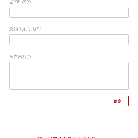
您的姓名(*):
您的联系方式(*):
留言内容(*):