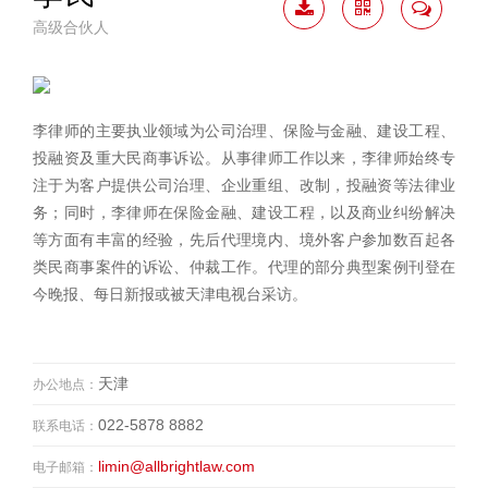
高级合伙人
下载
二维
联系
简历
码
我
李律师的主要执业领域为公司治理、保险与金融、建设工程、
投融资及重大民商事诉讼。从事律师工作以来，李律师始终专
注于为客户提供公司治理、企业重组、改制，投融资等法律业
务；同时，李律师在保险金融、建设工程，以及商业纠纷解决
等方面有丰富的经验，先后代理境内、境外客户参加数百起各
类民商事案件的诉讼、仲裁工作。代理的部分典型案例刊登在
今晚报、每日新报或被天津电视台采访。
天津
办公地点：
022-5878 8882
联系电话：
limin@allbrightlaw.com
电子邮箱：