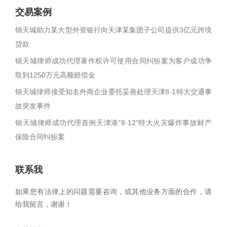
交易案例
锦天城助力某大型外资银行向天津某集团子公司提供3亿元跨境
贷款
锦天城律师成功代理著作权许可使用合同纠纷案为客户成功争
取到1250万元高额赔偿金
锦天城律师接受知名外商企业委托妥善处理天津8·1特大交通事
故突发事件
锦天城律师成功代理首例天津港“8·12”特大火灾爆炸事故财产
保险合同纠纷案
联系我
如果您有法律上的问题需要咨询，或其他业务方面的合作，请
给我留言，谢谢！