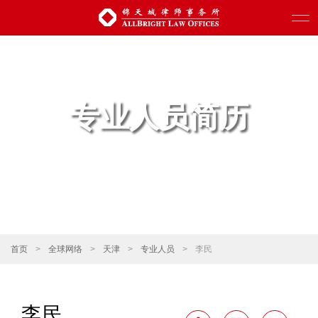
专业人员简历
首页
>
全球网络
>
天津
>
专业人员
>
李民
李民