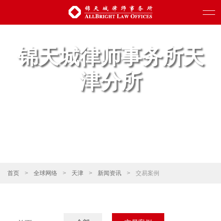
锦天城律师事务所天
津分所
首页
>
全球网络
>
天津
>
新闻资讯
>
交易案例