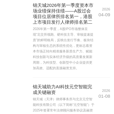
锦天城2026年第一季度资本市
2026
场业绩保持佳绩——A股过会
04-09
项目位居律所排名第一，港股
上市项目发行人律师排名第二
2026年第一季度，A股IPO市场整体呈
现“北交所领跑、硬科技主导、审核提速提
质”的鲜明格局，反映出发行节奏、板块结
构与审核生态的系统性优化，更标志着资
本市场正转向精准服务新质生产力、赋能
科技创新与实体经济升级的高质量发展新
周期，为科技型、创新型中小企业提供更
加高效、适配的直接融资支持。
锦天城助力AI科技元空智能完
2026
成关键融资
01-08
锦天城（天津）律师事务所与北京元空智
能科技有限公司（以下简称“元空智能”）于
2025年签署常年法律顾问服务协议及融资