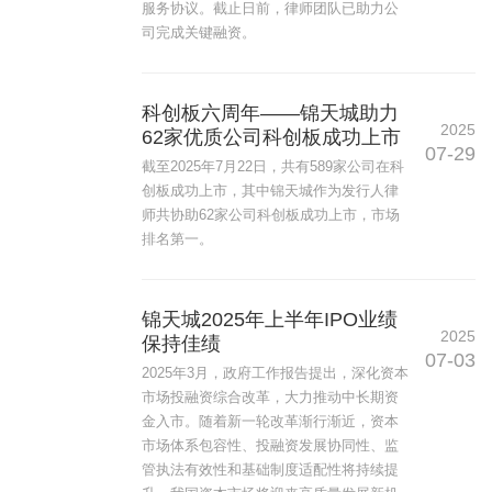
服务协议。截止日前，律师团队已助力公
司完成关键融资。
科创板六周年——锦天城助力
2025
62家优质公司科创板成功上市
07-29
截至2025年7月22日，共有589家公司在科
创板成功上市，其中锦天城作为发行人律
师共协助62家公司科创板成功上市，市场
排名第一。
锦天城2025年上半年IPO业绩
2025
保持佳绩
07-03
2025年3月，政府工作报告提出，深化资本
市场投融资综合改革，大力推动中长期资
金入市。随着新一轮改革渐行渐近，资本
市场体系包容性、投融资发展协同性、监
管执法有效性和基础制度适配性将持续提