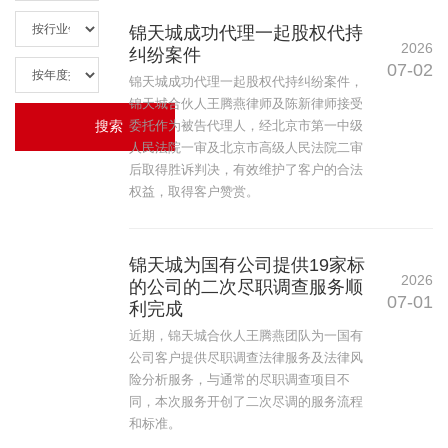
锦天城成功代理一起股权代持
2026
纠纷案件
07-02
锦天城成功代理一起股权代持纠纷案件，
锦天城合伙人王腾燕律师及陈新律师接受
委托作为被告代理人，经北京市第一中级
人民法院一审及北京市高级人民法院二审
后取得胜诉判决，有效维护了客户的合法
权益，取得客户赞赏。
锦天城为国有公司提供19家标
2026
的公司的二次尽职调查服务顺
07-01
利完成
近期，锦天城合伙人王腾燕团队为一国有
公司客户提供尽职调查法律服务及法律风
险分析服务，与通常的尽职调查项目不
同，本次服务开创了二次尽调的服务流程
和标准。