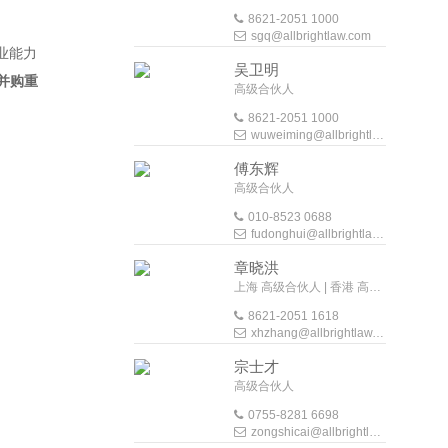
8621-2051 1000
sgq@allbrightlaw.com
业能力
吴卫明
并购重
高级合伙人
8621-2051 1000
wuweiming@allbrightlaw.com
傅东辉
高级合伙人
010-8523 0688
fudonghui@allbrightlaw.com
章晓洪
上海 高级合伙人 | 香港 高级外地法律顾问
8621-2051 1618
xhzhang@allbrightlaw.com
宗士才
高级合伙人
0755-8281 6698
zongshicai@allbrightlaw.com