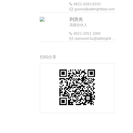
8621-6263 8333
guorui@allbrightlaw.com
刘洪光
高级合伙人
8621-2051 1000
raymond.liu@allbrightlaw.com
扫码分享