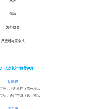
税务
保险
海外投资
反垄断与竞争法
18人次获评“推荐律师”
沈国权
市场：境内发行（
第一梯队
）
市场：并购重组（
第一梯队
）