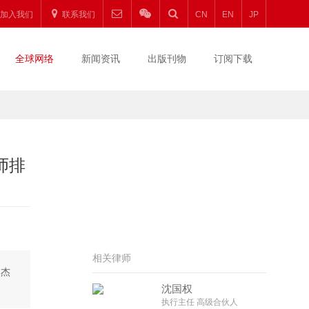
加入我们
联系我们
CN
EN
JP
全球网络
新闻资讯
出版刊物
订阅下载
师排
相关律师
、杰
沈国权
执行主任 高级合伙人