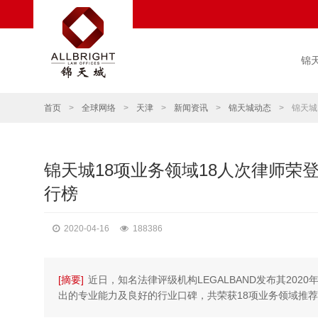
锦
首页
>
全球网络
>
天津
>
新闻资讯
>
锦天城动态
>
锦天城
锦天城18项业务领域18人次律师荣登2
行榜
2020-04-16
188386
[摘要]
近日，知名法律评级机构LEGALBAND发布其20
出的专业能力及良好的行业口碑，共荣获18项业务领域推荐