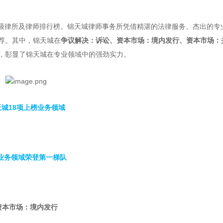
中国顶级律所及律师排行榜。锦天城律师事务所凭借精湛的法律服务、杰出的专
推荐。其中，锦天城在
争议解决：诉讼、资本市场：境内发行、资本市场：
，彰显了锦天城在专业领域中的强劲实力。
天城18项上榜业务领域
业务领域荣登第一梯队
资本市场：境内发行