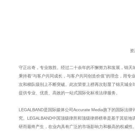
资
守正出奇，专业致胜。经过二十余年的不懈努力和发展，锦天
秉持着“与客户共同成长，与客户共同创造价值”的理念，用专
次和梯队级别上不断突破。此次荣誉上榜再次彰显了锦天城全
提供专业、优质、高效的一站式国际化标准法律服务。
LEGALBAND是国际媒体公司Accurate Media旗下
究。LEGALBAND中国顶级律所和顶级律师榜单是基于其
研而最终产生，在业内具有广泛的市场影响力和极高的权威性