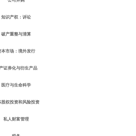
公司并购
知识产权：诉讼
破产重整与清算
资本市场：境外发行
产证券化与衍生产品
医疗与生命科学
募股权投资和风险投资
私人财富管理