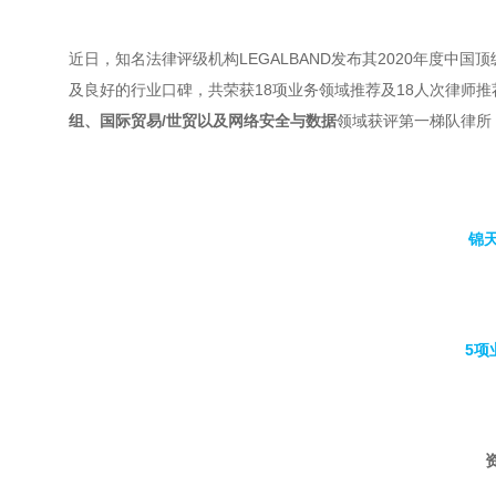
近日，知名法律评级机构LEGALBAND发布其2020年度
及良好的行业口碑，共荣获18项业务领域推荐及18人次律师
组、国际贸易/世贸以及网络安全与数据
领域获评第一梯队律所
锦
5项