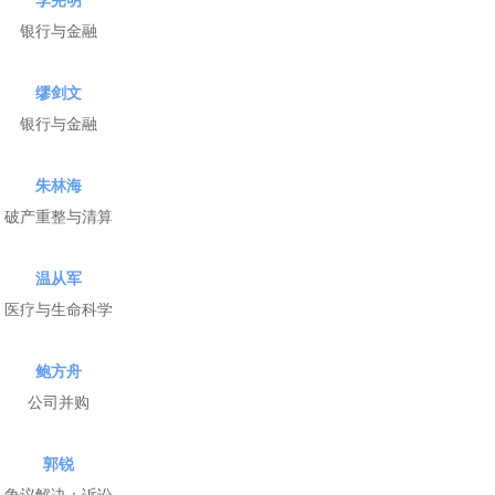
李宪明
银行与金融
缪剑文
银行与金融
朱林海
破产重整与清算
温从军
医疗与生命科学
鲍方舟
公司并购
郭锐