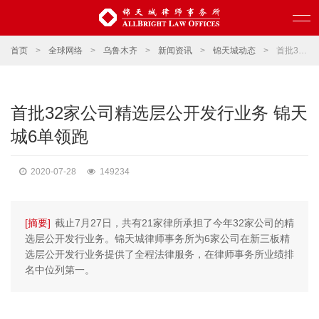
首页
>
全球网络
>
乌鲁木齐
>
新闻资讯
>
锦天城动态
>
首批32家公司精选层公开发行业务 锦天城6单领跑
首批32家公司精选层公开发行业务 锦天
城6单领跑
2020-07-28
149234
[摘要]
截止7月27日，共有21家律所承担了今年32家公司的精
选层公开发行业务。锦天城律师事务所为6家公司在新三板精
选层公开发行业务提供了全程法律服务，在律师事务所业绩排
名中位列第一。