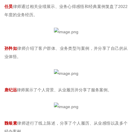
任昊
律师通过相关业绩展示、业务心得感悟和经典案例复盘了2022
年度的业务经历。
孙矜如
律师介绍了客户群体、业务类型与案例，并分享了自己的从
业体悟。
唐纪远
律师展示了个人背景、从业履历并分享了服务案例。
魏银素
律师进行了线上陈述，分享了个人履历、从业感悟以及多个
经办案例。