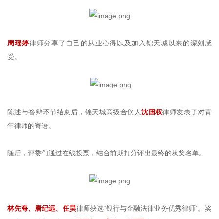
周瑶婷
律师分享了自己的从业心得以及加入锦天城以来的深刻感
受。
陈述与答辩环节结束后，锦天城高级合伙人
沈国权
律师发表了对青
年律师的寄语。
随后，评委们通过在线投票，结合前期打分评出最终的获奖名单。
林先海、唐纪远、任昊
律师获选“银行与金融法律业务优秀律师”。奖