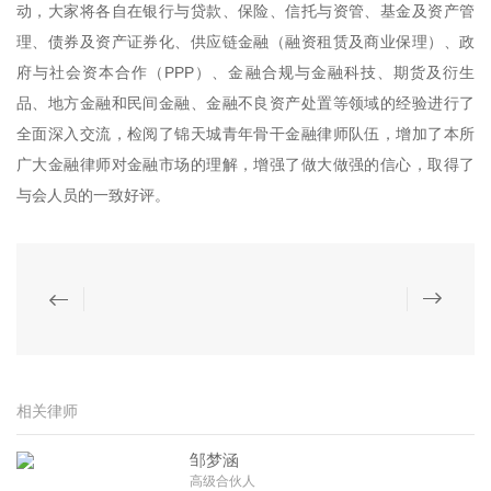
动，大家将各自在银行与贷款、保险、信托与资管、基金及资产管
理、债券及资产证券化、供应链金融（融资租赁及商业保理）、政
府与社会资本合作（PPP）、金融合规与金融科技、期货及衍生
品、地方金融和民间金融、金融不良资产处置等领域的经验进行了
全面深入交流，检阅了锦天城青年骨干金融律师队伍，增加了本所
广大金融律师对金融市场的理解，增强了做大做强的信心，取得了
与会人员的一致好评。
相关律师
邹梦涵
高级合伙人