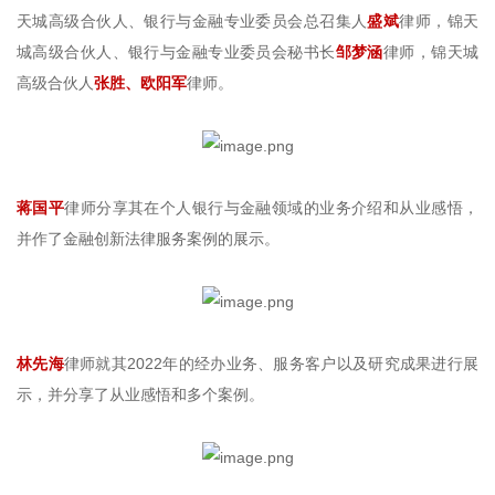
天城高级合伙人、银行与金融专业委员会总召集人
盛斌
律师，锦天
城高级合伙人、银行与金融专业委员会秘书长
邹梦涵
律师，锦天城
高级合伙人
张胜、欧阳军
律师。
蒋国平
律师分享其在个人银行与金融领域的业务介绍和从业感悟，
并作了金融创新法律服务案例的展示。
林先海
律师就其2022年的经办业务、服务客户以及研究成果进行展
示，并分享了从业感悟和多个案例。