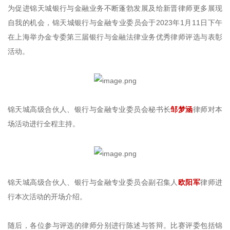
为促进锦天城银行与金融业务不断蓬勃发展及给新晋律师更多展现
自我的机会，锦天城银行与金融专业委员会于2023年1月11日下午
在上海举办金专委第三届银行与金融法律业务优秀律师评选与表彰
活动。
锦天城高级合伙人、银行与金融专业委员会秘书长
邹梦涵
律师对本
场活动进行全程主持。
锦天城高级合伙人、银行与金融专业委员会副召集人
欧阳军
律师进
行本次活动的开场介绍。
随后，各位参与评选的律师分别进行陈述与答辩。比赛评委包括锦