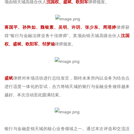
项由锦天城高级合伙人
沈国权、盛斌、欧阳军
律师颁发。
蒋国平、孙矜如、魏银素、吴明、许玥、张少东、周瑶婷
律师获
得“银行与金融法律业务十佳律师”。奖项由锦天城高级合伙人
沈国
权、盛斌、欧阳军、邹梦涵
律师颁发。
盛斌
律师对本场活动进行总结发言，期待未来所内以业务为结合点
进行适度一体化的尝试，合力将锦天城的银行与金融业务做得越来
越好。本次活动至此圆满结束。
银行与金融是锦天城的核心业务领域之一。通过本次评选和交流活