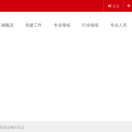
首页
天城概况
党建工作
专业领域
行业领域
专业人员
货及金融衍生品