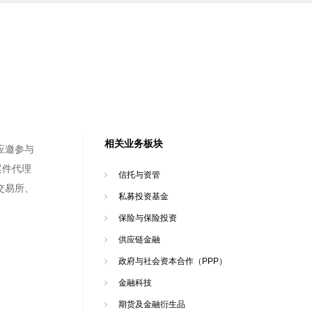
相关业务板块
应邀参与
案件代理
信托与资管
交易所、
私募投资基金
保险与保险投资
供应链金融
政府与社会资本合作（PPP）
金融科技
期货及金融衍生品