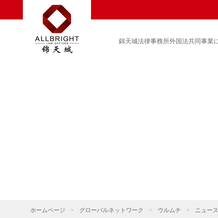
錦天城法律事務所外国法共同事業
ホームページ
>
グローバルネットワーク
>
ウルムチ
>
ニュー