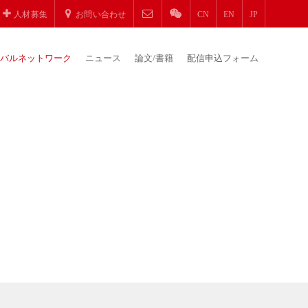
人材募集
お問い合わせ
CN
EN
JP
バルネットワーク
ニュース
論文/書籍
配信申込フォーム