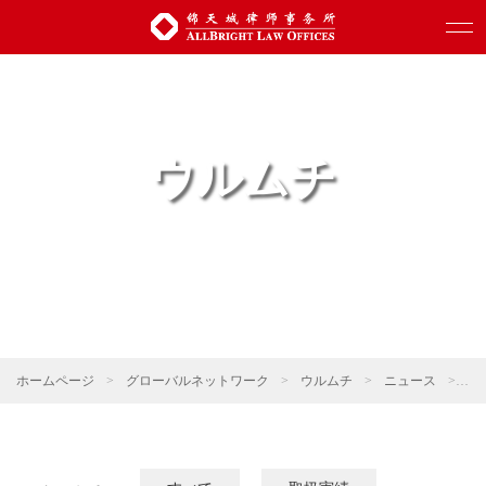
ウルムチ
ホームページ
>
グローバルネットワーク
>
ウルムチ
>
ニュース
>
錦