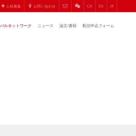
人材募集
お問い合わせ
CN
EN
JP
バルネットワーク
ニュース
論文/書籍
配信申込フォーム