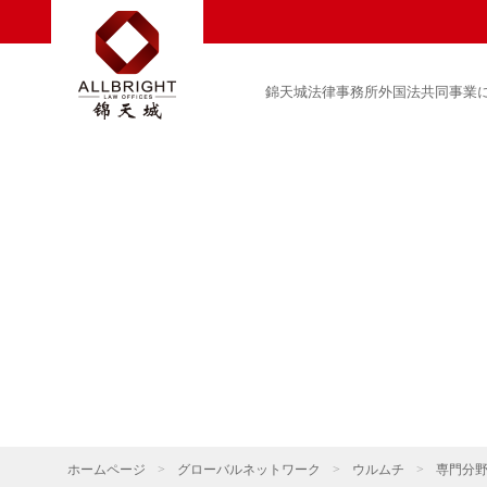
錦天城法律事務所外国法共同事業
ホームページ
>
グローバルネットワーク
>
ウルムチ
>
専門分