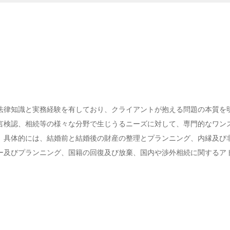
法律知識と実務経験を有しており、クライアントが抱える問題の本質を
言検認、相続等の様々な分野で生じうるニーズに対して、専門的なワン
。具体的には、結婚前と結婚後の財産の整理とプランニング、内縁及び
ー及びプランニング、国籍の回復及び放棄、国内や渉外相続に関するア