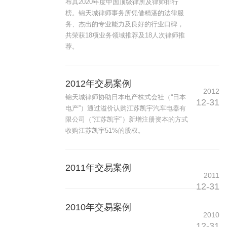
布其2020年度中国顶级律所及律师排行
榜。锦天城律师事务所凭借精湛的法律服
务、杰出的专业能力及良好的行业口碑，
共荣获18项业务领域推荐及18人次律师推
荐。
2012年交易案例
2012
锦天城律师协助日本电产株式会社（“日本
12-31
电产”）通过溢价认购江苏凯宇汽车电器有
限公司（“江苏凯宇”）新增注册资本的方式
收购江苏凯宇51%的股权。
2011年交易案例
2011
12-31
2010年交易案例
2010
12-31