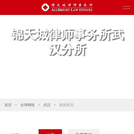
锦天城律师事务所武
汉分所
首页
>
全球网络
>
武汉
>
新闻资讯