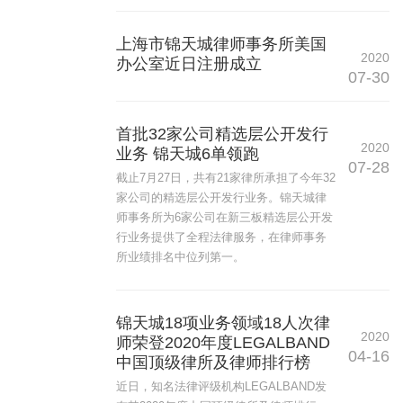
上海市锦天城律师事务所美国
2020
办公室近日注册成立
07-30
首批32家公司精选层公开发行
2020
业务 锦天城6单领跑
07-28
截止7月27日，共有21家律所承担了今年32
家公司的精选层公开发行业务。锦天城律
师事务所为6家公司在新三板精选层公开发
行业务提供了全程法律服务，在律师事务
所业绩排名中位列第一。
锦天城18项业务领域18人次律
2020
师荣登2020年度LEGALBAND
04-16
中国顶级律所及律师排行榜
近日，知名法律评级机构LEGALBAND发