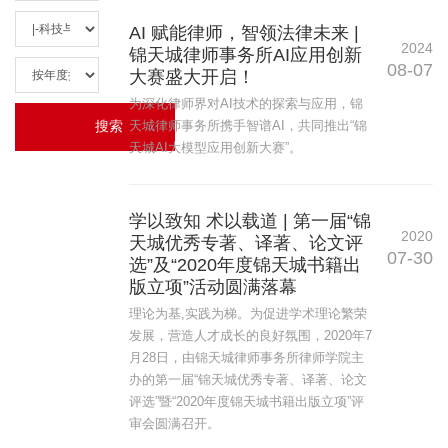
AI 赋能律师，智领法律未来 |
2024
锦天城律师事务所AI应用创新
08-07
大赛盛大开启！
为深化律师界对AI技术的探索与应用，锦
天城律师事务所携手智谱AI，共同推出“锦
天城AI大模型应用创新大赛”。
学以致知 术以载道 | 第一届“锦
2020
天城优秀专著、译著、论文评
07-30
选”及“2020年度锦天城书籍出
版立项”活动圆满落幕
理论为基,实践为梯。为促进学术理论繁荣
发展，营造人才成长的良好氛围，2020年7
月28日，由锦天城律师事务所律师学院主
办的第一届“锦天城优秀专著、译著、论文
评选”暨“2020年度锦天城书籍出版立项”评
审会圆满召开。