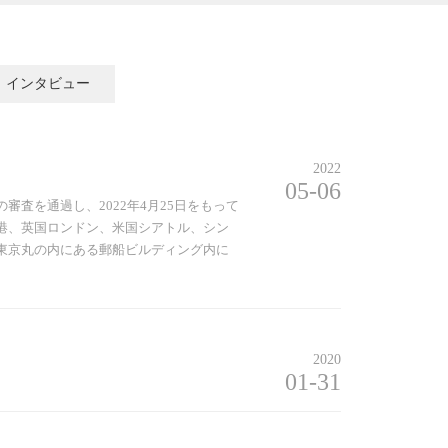
インタビュー
2022
05-06
査を通過し、2022年4月25日をもって
港、英国ロンドン、米国シアトル、シン
東京丸の内にある郵船ビルディング内に
2020
01-31