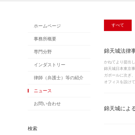
すべて
ホームページ
事務所概要
錦天城法律
専門分野
かねてより提出し
インダストリー
錦天城日本東京
ガポールに次ぎ
律師（弁護士）等の紹介
オフィスを設け
ニュース
お問い合わせ
錦天城によ
検索