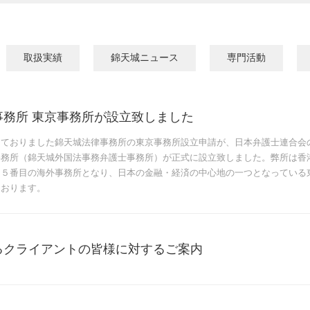
取扱実績
錦天城ニュース
専門活動
事務所 東京事務所が設立致しました
ておりました錦天城法律事務所の東京事務所設立申請が、日本弁護士連合会の審
事務所（錦天城外国法事務弁護士事務所）が正式に設立致しました。弊所は香
、５番目の海外事務所となり、日本の金融・経済の中心地の一つとなっている
ております。
るクライアントの皆様に対するご案内