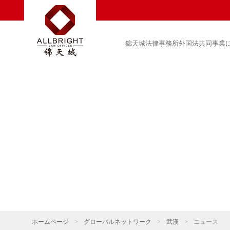
錦天城法律事務所外国法共同事業
ホームページ
>
グローバルネットワーク
>
武漢
>
ニュース