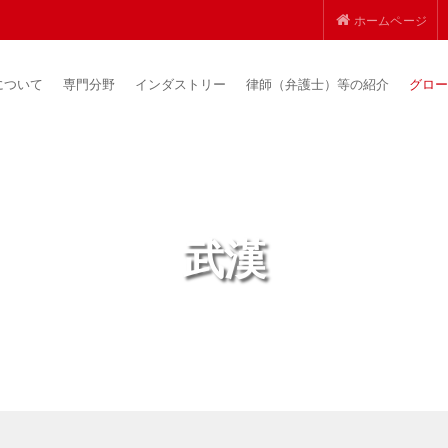
ホームページ
について
専門分野
インダストリー
律師（弁護士）等の紹介
グロー
武漢