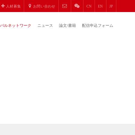
人材募集
お問い合わせ
CN
EN
JP
バルネットワーク
ニュース
論文/書籍
配信申込フォーム