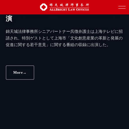
錦天城弁護士は上海市政府「文創50条」
をめぐる上海テレビ局特別取材番組に出
演
錦天城法律事務所シニアパートナー呉徴弁護士は上海テレビに招
請され、特別ゲストとして上海市「文化創意産業の革新と発展の
促進に関する若干意見」に関する番組の収録に出演した。
More
→