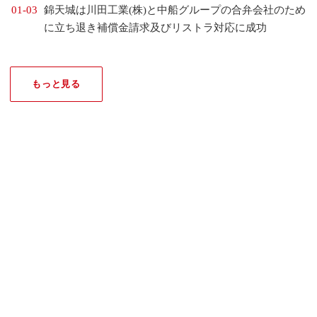
01-03
錦天城は川田工業(株)と中船グループの合弁会社のため
に立ち退き補償金請求及びリストラ対応に成功
もっと見る
受賞歴
2026-05-28
2026-04-23