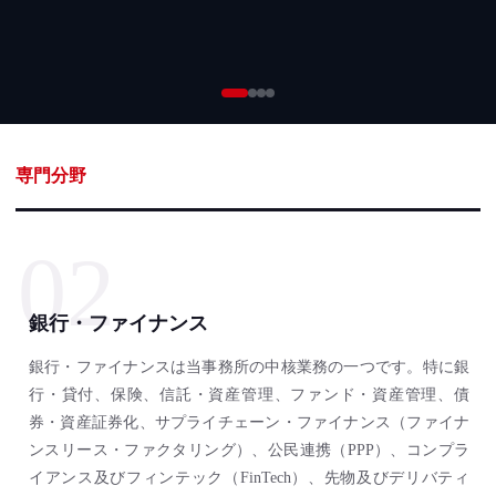
専門分野
02
銀行・ファイナンス
銀行・ファイナンスは当事務所の中核業務の一つです。特に銀
行・貸付、保険、信託・資産管理、ファンド・資産管理、債
券・資産証券化、サプライチェーン・ファイナンス（ファイナ
ンスリース・ファクタリング）、公民連携（PPP）、コンプラ
イアンス及びフィンテック（FinTech）、先物及びデリバティ