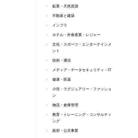
鉱業・天然資源
不動産と建築
インフラ
ホテル・外食産業・レジャー
文化・スポーツ・エンターテインメ
ント
技術・通信
メディア・データセキュリティ・IT
健康・医薬
小売・ラグジュアリー・ファッショ
ン
物流・倉庫管理
教育・トレーニング・コンサルティ
ング
政府・公共事業