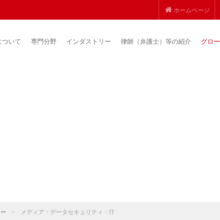
ホームページ
について
専門分野
インダストリー
律師（弁護士）等の紹介
グロー
リー
>
メディア・データセキュリティ・IT