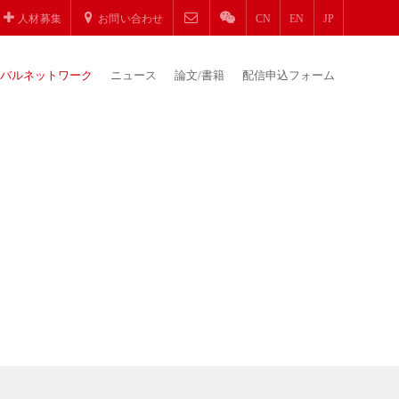
人材募集
お問い合わせ
CN
EN
JP
バルネットワーク
ニュース
論文/書籍
配信申込フォーム