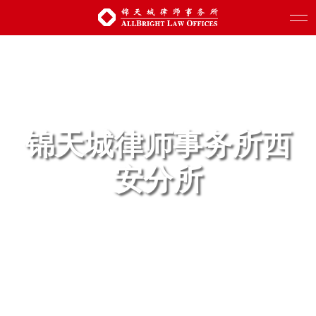
锦天城律师事务所西
安分所