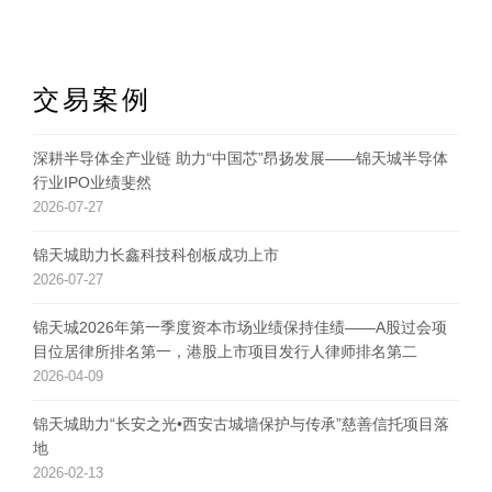
交易案例
深耕半导体全产业链 助力“中国芯”昂扬发展——锦天城半导体
行业IPO业绩斐然
2026-07-27
锦天城助力长鑫科技科创板成功上市
2026-07-27
锦天城2026年第一季度资本市场业绩保持佳绩——A股过会项
目位居律所排名第一，港股上市项目发行人律师排名第二
2026-04-09
锦天城助力“长安之光•西安古城墙保护与传承”慈善信托项目落
地
2026-02-13