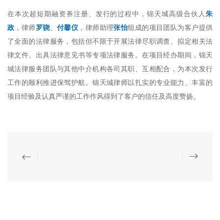
在本次超短期融资券注册、发行的过程中，锦天城高级合伙人
朱
政
，律师
罗骁
、
付馨仪
，律师助理
张怡
组成的项目团队为客户提供
了全面的法律服务，包括但不限于开展法律尽职调查、拟定相关法
律文件、出具法律意见书等专项法律服务。在项目经办期间，锦天
城法律服务团队与其他中介机构各司其职、互相配合，为本次发行
工作的顺利推进保驾护航。锦天城律师以扎实的专业能力、丰富的
项目经验及认真严谨的工作作风得到了客户的信任及高度赞扬。