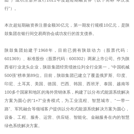
团”）成功注册并发行2021年度超短期融资券（以下简称“本次发
行”）。
本次超短期融资券注册金额30亿元，第一期发行规模10亿元，是陕
鼓集团在银行间交易商协会成功发行的首支债券。
陕鼓集团始建于1968年，目前已拥有陕鼓动力（股票代码：
601369）、标准股份（股票代码：600302）两家上市公司。作为陕
西省行业龙头企业，陕鼓集团经营绩效位列全行业第一，“中国机械
500强”榜单第89位。目前，陕鼓集团已建立了覆盖俄罗斯、印度、
印尼、土耳其、美国、德国、巴西、韩国、西班牙、泰国、越南等
100多个国家和地区的海外营销体系，构建了以分布式能源系统解决
方案为圆心的“1+7”业务模式，为工业流程、智慧城市、“一带一
路”、军民融合等领域客户提供以分布式能源系统解决方案为圆心，
设备、工程、服务、运营、供应链、智能化、金融服务在内的智慧
绿色系统解决方案。