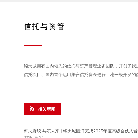
信托与资管
锦天城拥有国内领先的信托与资产管理业务团队，开创了我
信托项目、国内首个运用集合信托资金进行土地一级开发的
相关新闻
薪火赓续 共筑未来 | 锦天城圆满完成2025年度高级合伙人
2025-05-24