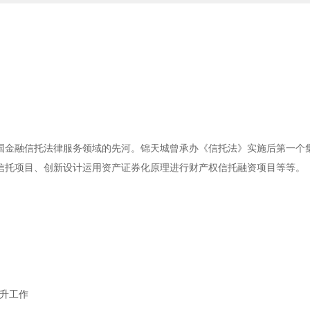
国金融信托法律服务领域的先河。锦天城曾承办《信托法》实施后第一个
信托项目、创新设计运用资产证券化原理进行财产权信托融资项目等等。
晋升工作