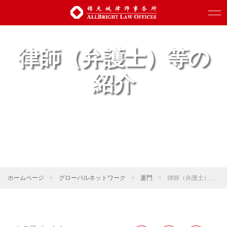
律師（弁護士）等の
紹介
ホームページ
>
グローバルネットワーク
>
厦門
>
律師（弁護士）等の紹介