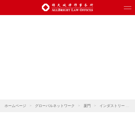
ホームページ
>
グローバルネットワーク
>
厦門
>
インダストリー
>