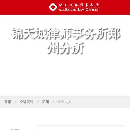
锦天城律师事务所郑
州分所
首页
>
全球网络
>
郑州
>
专业人员