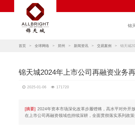
锦
首页
>
全球网络
>
郑州
>
新闻资讯
>
交易案例
>
锦天城2
锦天城2024年上市公司再融资业务
2025-01-06
171720
[摘要]
2024年资本市场深化改革步履铿锵，高水平对外开
在上市公司再融资领域也持续深耕，全面贯彻落实系列政策