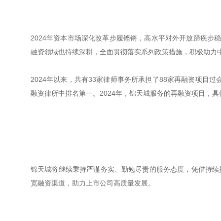
2024年资本市场深化改革步履铿锵，高水平对外开放蹄疾步
融资领域也持续深耕，全面贯彻落实系列政策措施，积极助力
2024年以来，共有33家律师事务所承担了88家再融资项目
融资律所中排名第一。2024年，锦天城服务的再融资项目，具
锦天城将继续秉持严谨务实、勤勉尽责的服务态度，凭借持续
宽融资渠道，助力上市公司高质量发展。