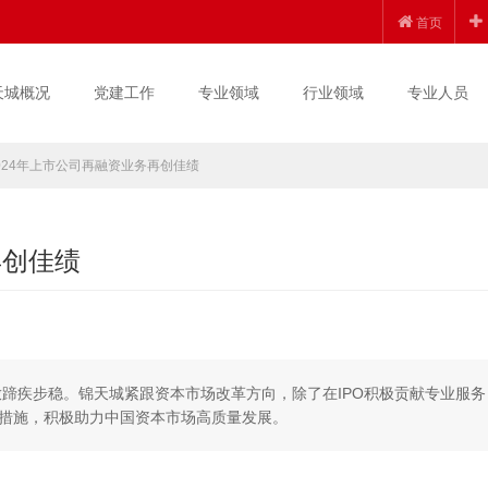
首页
天城概况
党建工作
专业领域
行业领域
专业人员
024年上市公司再融资业务再创佳绩
再创佳绩
放蹄疾步稳。锦天城紧跟资本市场改革方向，除了在IPO积极贡献专业服务
措施，积极助力中国资本市场高质量发展。