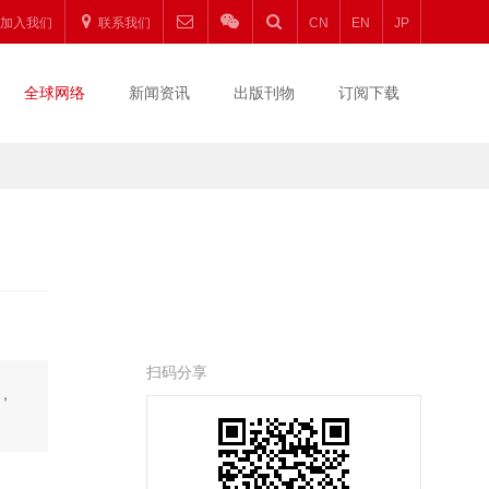
加入我们
联系我们
CN
EN
JP
全球网络
新闻资讯
出版刊物
订阅下载
扫码分享
，