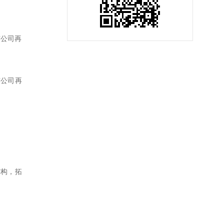
市公司再
市公司再
结构，拓