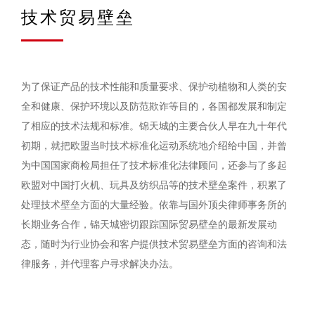
技术贸易壁垒
为了保证产品的技术性能和质量要求、保护动植物和人类的安
全和健康、保护环境以及防范欺诈等目的，各国都发展和制定
了相应的技术法规和标准。锦天城的主要合伙人早在九十年代
初期，就把欧盟当时技术标准化运动系统地介绍给中国，并曾
为中国国家商检局担任了技术标准化法律顾问，还参与了多起
欧盟对中国打火机、玩具及纺织品等的技术壁垒案件，积累了
处理技术壁垒方面的大量经验。依靠与国外顶尖律师事务所的
长期业务合作，锦天城密切跟踪国际贸易壁垒的最新发展动
态，随时为行业协会和客户提供技术贸易壁垒方面的咨询和法
律服务，并代理客户寻求解决办法。