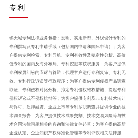
专利
锦天城专利法律业务包括：发明、实用新型、外观设计专利的
专利撰写及专利申请手续（包括国内申请和国际申请）；为客
户提供专利检索、专利导航、专利有效性及稳定性分析、高价
值专利的国内及海外布局、专利挖掘等获权服务；为客户提供
专利权属纠纷的应诉与答辩；代理客户进行专利复审、专利无
效、专利行政诉讼等行政程序；为客户提供专利侵权产品调查
取证、专利侵权对比分析、拟定专利侵权维权措施、提起专利
侵权诉讼或不侵权抗辩等；为客户提供专利及非专利技术转让
与许可、质押融资、企业上市等专利尽职调查并提供专业的技
术调查报告；为客户提供技术成果交割、技术交易风险等与技
术合同法律问题相关的咨询和法律文件起草；为客户提供高新
企业认定、企业知识产权标准化管理等专利评议相关法律服