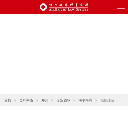
首页
>
全球网络
>
郑州
>
专业领域
>
海事海商
>
船舶建造