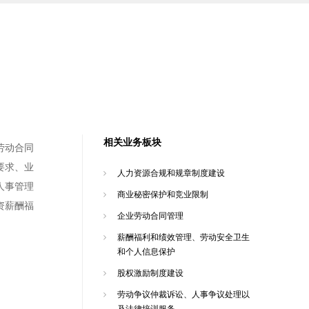
相关业务板块
劳动合同
要求、业
人力资源合规和规章制度建设
人事管理
商业秘密保护和竞业限制
资薪酬福
企业劳动合同管理
薪酬福利和绩效管理、劳动安全卫生
和个人信息保护
股权激励制度建设
劳动争议仲裁诉讼、人事争议处理以
及法律培训服务