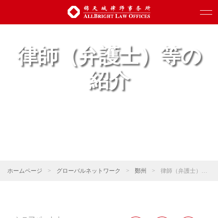
律師（弁護士）等の
紹介
ホームページ
>
グローバルネットワーク
>
鄭州
>
律師（弁護士）等の紹介