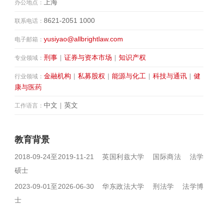
上海
办公地点：
8621-2051 1000
联系电话：
yusiyao@allbrightlaw.com
电子邮箱：
刑事
|
证券与资本市场
|
知识产权
专业领域：
金融机构
|
私募股权
|
能源与化工
|
科技与通讯
|
健
行业领域：
康与医药
中文
|
英文
工作语言：
教育背景
2018-09-24至2019-11-21 英国利兹大学 国际商法 法学
硕士
2023-09-01至2026-06-30 华东政法大学 刑法学 法学博
士