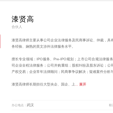
漆贤高
合伙人
漆贤高律师主要从事公司企业法律服务及民商事诉讼、仲裁，具
务经验、娴熟的英文涉外法律服务水平。
擅长专业领域：IPO服务、Pre-IPO规划；上市公司合规法
司企业全程法律服务；公司并购重组；股权纠纷及股东诉讼；公
产权交易；企业常年法律顾问；民商事争议解决；疑难案件分析
漆贤高律师长期担任大型央企、国企、上
... 展开
武汉
办公地点：
联