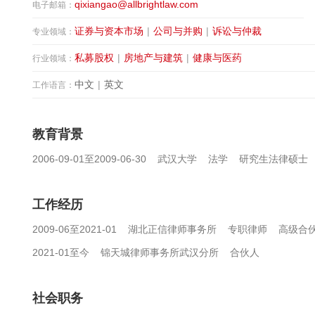
qixiangao@allbrightlaw.com
电子邮箱：
证券与资本市场
|
公司与并购
|
诉讼与仲裁
专业领域：
私募股权
|
房地产与建筑
|
健康与医药
行业领域：
中文
|
英文
工作语言：
教育背景
2006-09-01至2009-06-30 武汉大学 法学 研究生法律硕士
工作经历
2009-06至2021-01 湖北正信律师事务所 专职律师 高级合
2021-01至今 锦天城律师事务所武汉分所 合伙人
社会职务