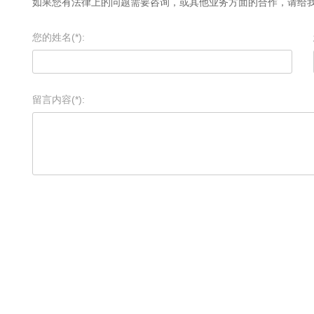
如果您有法律上的问题需要咨询，或其他业务方面的合作，请给
您的姓名(*):
留言内容(*):