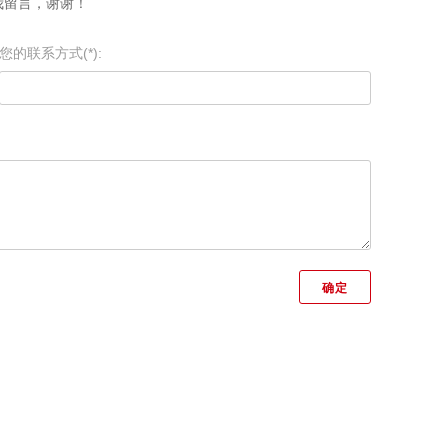
我留言，谢谢！
您的联系方式(*):