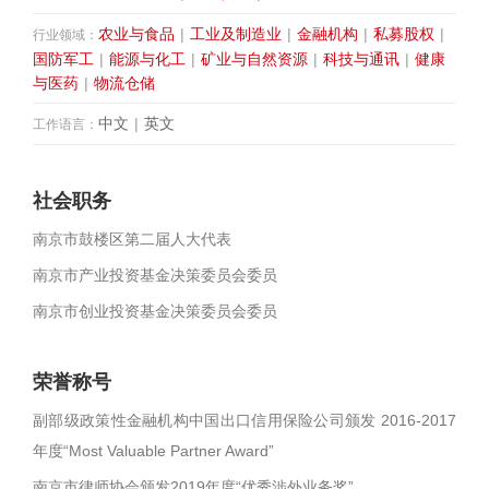
农业与食品
|
工业及制造业
|
金融机构
|
私募股权
|
行业领域：
国防军工
|
能源与化工
|
矿业与自然资源
|
科技与通讯
|
健康
与医药
|
物流仓储
中文
|
英文
工作语言：
社会职务
南京市鼓楼区第二届人大代表
南京市产业投资基金决策委员会委员
南京市创业投资基金决策委员会委员
荣誉称号
副部级政策性金融机构中国出口信用保险公司颁发 2016-2017
年度“Most Valuable Partner Award”
南京市律师协会颁发2019年度“优秀涉外业务奖”