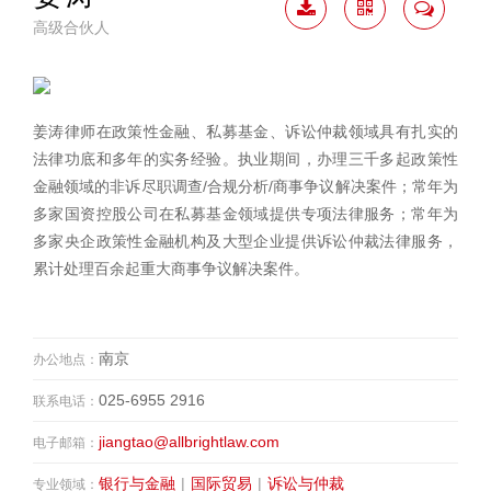
高级合伙人
下载
二维
联系
简历
码
我
姜涛律师在政策性金融、私募基金、诉讼仲裁领域具有扎实的
法律功底和多年的实务经验。执业期间，办理三千多起政策性
金融领域的非诉尽职调查/合规分析/商事争议解决案件；常年为
多家国资控股公司在私募基金领域提供专项法律服务；常年为
多家央企政策性金融机构及大型企业提供诉讼仲裁法律服务，
累计处理百余起重大商事争议解决案件。
南京
办公地点：
025-6955 2916
联系电话：
jiangtao@allbrightlaw.com
电子邮箱：
银行与金融
|
国际贸易
|
诉讼与仲裁
专业领域：