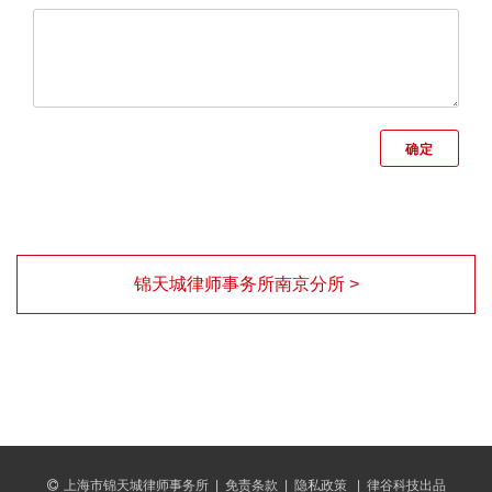
锦天城律师事务所南京分所 >
上海市锦天城律师事务所
|
免责条款
|
隐私政策
|
律谷科技出品