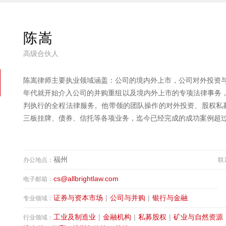
陈嵩
高级合伙人
陈嵩律师主要执业领域涵盖：公司的境内外上市，公司对外投资与
年代就开始介入公司的并购重组以及境内外上市的专项法律事务
判执行的全程法律服务。他带领的团队操作的对外投资、股权私
三板挂牌、债券、信托等各项业务，迄今已经完成的成功案例超
福州
办公地点：
联
cs@allbrightlaw.com
电子邮箱：
证券与资本市场
|
公司与并购
|
银行与金融
专业领域：
工业及制造业
|
金融机构
|
私募股权
|
矿业与自然资源
行业领域：