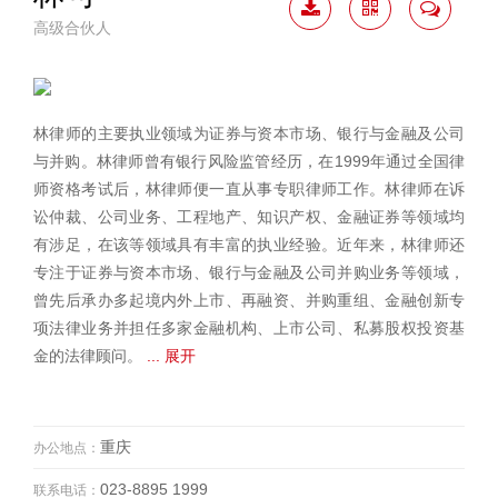
高级合伙人
下载
二维
联系
简历
码
我
林律师的主要执业领域为证券与资本市场、银行与金融及公司
与并购。林律师曾有银行风险监管经历，在1999年通过全国律
师资格考试后，林律师便一直从事专职律师工作。林律师在诉
讼仲裁、公司业务、工程地产、知识产权、金融证券等领域均
有涉足，在该等领域具有丰富的执业经验。近年来，林律师还
专注于证券与资本市场、银行与金融及公司并购业务等领域，
曾先后承办多起境内外上市、再融资、并购重组、金融创新专
项法律业务并担任多家金融机构、上市公司、私募股权投资基
金的法律顾问。
... 展开
重庆
办公地点：
023-8895 1999
联系电话：