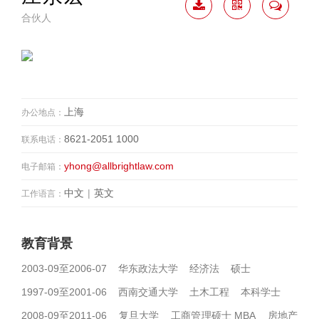
合伙人
下载
二维
联系
简历
码
我
上海
办公地点：
8621-2051 1000
联系电话：
yhong@allbrightlaw.com
电子邮箱：
中文
|
英文
工作语言：
教育背景
2003-09至2006-07 华东政法大学 经济法 硕士
1997-09至2001-06 西南交通大学 土木工程 本科学士
2008-09至2011-06 复旦大学 工商管理硕士 MBA 房地产